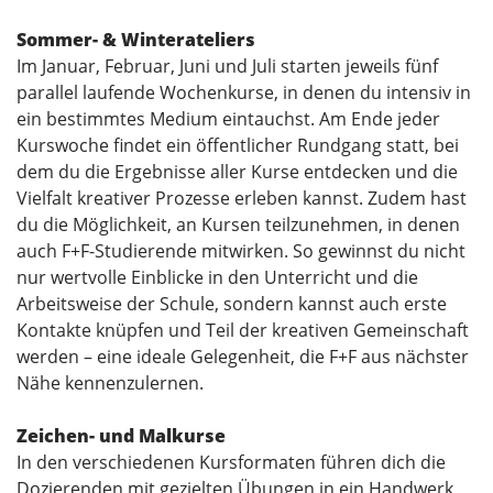
Sommer- & Winterateliers
Im Januar, Februar, Juni und Juli starten jeweils fünf
parallel laufende Wochenkurse, in denen du intensiv in
ein bestimmtes Medium eintauchst. Am Ende jeder
Kurswoche findet ein öffentlicher Rundgang statt, bei
dem du die Ergebnisse aller Kurse entdecken und die
Vielfalt kreativer Prozesse erleben kannst. Zudem hast
du die Möglichkeit, an Kursen teilzunehmen, in denen
auch F+F-Studierende mitwirken. So gewinnst du nicht
nur wertvolle Einblicke in den Unterricht und die
Arbeitsweise der Schule, sondern kannst auch erste
Kontakte knüpfen und Teil der kreativen Gemeinschaft
werden – eine ideale Gelegenheit, die F+F aus nächster
Nähe kennenzulernen.
Zeichen- und Malkurse
In den verschiedenen Kursformaten führen dich die
Dozierenden mit gezielten Übungen in ein Handwerk