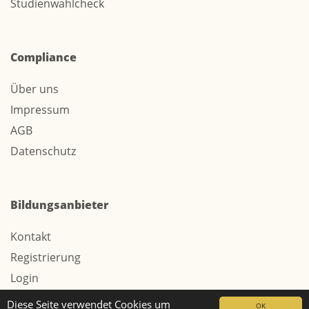
Studienwahlcheck
Compliance
Über uns
Impressum
AGB
Datenschutz
Bildungsanbieter
Kontakt
Registrierung
Login
Werbung / Tarife
Diese Seite verwendet Cookies um
OK