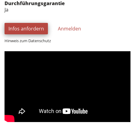
Durchführungsgarantie
Ja
Infos anfordern
Anmelden
Hinweis zum Datenschutz