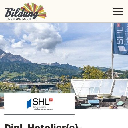
Dipl. Hotelier(e)-