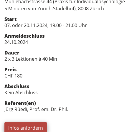
Mühlebachstrasse 44 (Praxis für Individualpsychologie
5 Minuten von Zürich-Stadelhof), 8008 Zürich
Start
07. oder 20.11.2024, 19.00 - 21.00 Uhr
Anmeldeschluss
24.10.2024
Dauer
2 x 3 Lektionen à 40 Min
Preis
CHF 180
Abschluss
Kein Abschluss
Referent(en)
Jürg Rüedi, Prof. em. Dr. Phil.
Infos anfordern