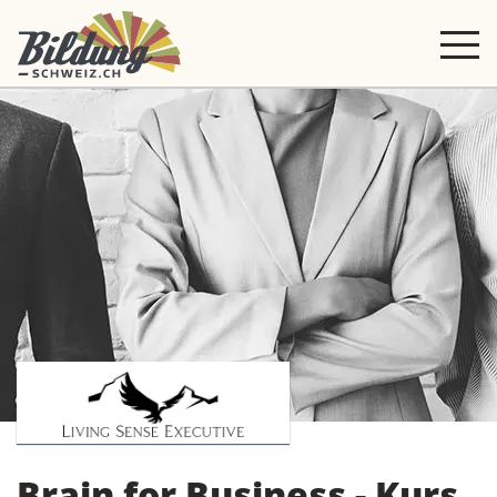
Brain for Business - Kurs