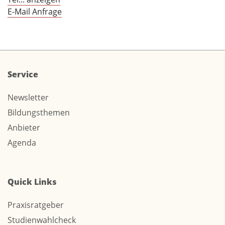
E-Mail Anfrage
Service
Newsletter
Bildungsthemen
Anbieter
Agenda
Quick Links
Praxisratgeber
Studienwahlcheck