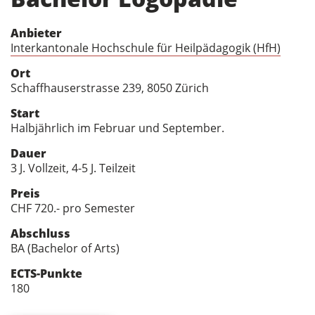
Anbieter
Interkantonale Hochschule für Heilpädagogik (HfH)
Ort
Schaffhauserstrasse 239, 8050 Zürich
Start
Halbjährlich im Februar und September.
Dauer
3 J. Vollzeit, 4-5 J. Teilzeit
Preis
CHF 720.- pro Semester
Abschluss
BA (Bachelor of Arts)
ECTS-Punkte
180