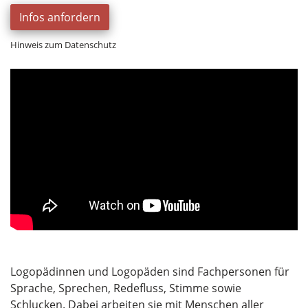
Infos anfordern
Hinweis zum Datenschutz
Logopädinnen und Logopäden sind Fachpersonen für
Sprache, Sprechen, Redefluss, Stimme sowie
Schlucken. Dabei arbeiten sie mit Menschen aller