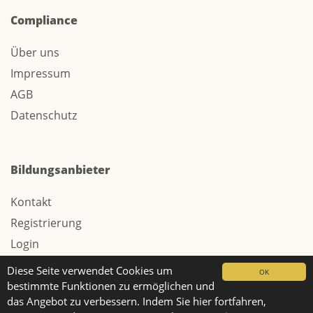
Compliance
Über uns
Impressum
AGB
Datenschutz
Bildungsanbieter
Kontakt
Registrierung
Login
Werbung / Tarife
Diese Seite verwendet Cookies um
OK
bestimmte Funktionen zu ermöglichen und
das Angebot zu verbessern. Indem Sie hier fortfahren,