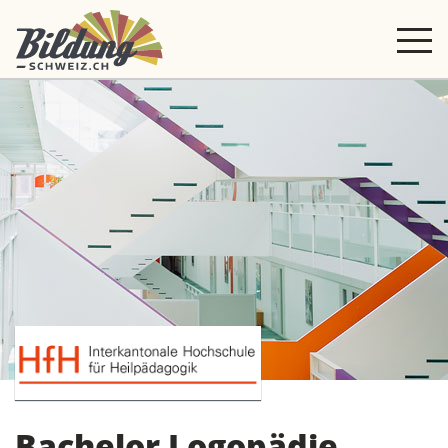
Bachelor Logopädie