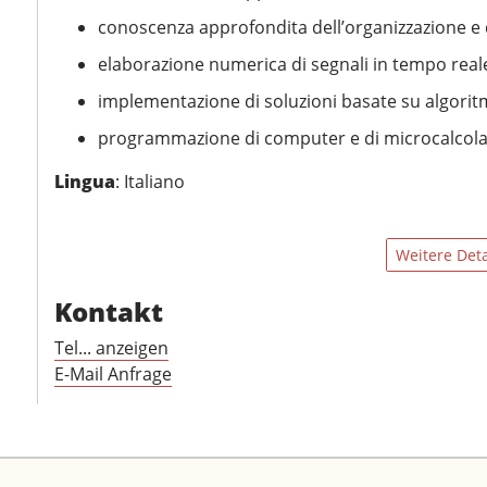
conoscenza approfondita dell’organizzazione e 
elaborazione numerica di segnali in tempo real
implementazione di soluzioni basate su algoritm
programmazione di computer e di microcalcola
Lingua
: Italiano
Weitere Deta
Kontakt
Tel... anzeigen
E-Mail Anfrage