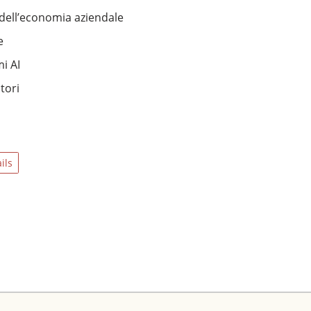
dell’economia aziendale
e
i AI
tori
ils