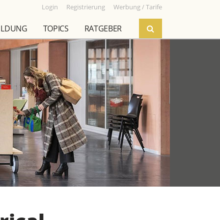
Login
Registrierung
Werbung / Tarife
ILDUNG
TOPICS
RATGEBER