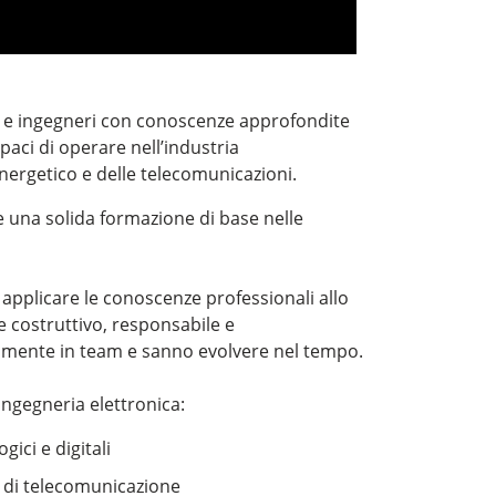
re e ingegneri con conoscenze approfondite
apaci di operare nell’industria
energetico e delle telecomunicazioni.
re una solida formazione di base nelle
applicare le conoscenze professionali allo
e costruttivo, responsabile e
cilmente in team e sanno evolvere nel tempo.
Ingegneria elettronica:
gici e digitali
e di telecomunicazione