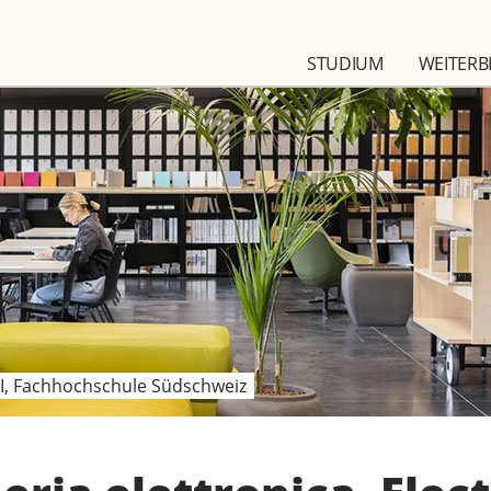
STUDIUM
WEITERB
I, Fachhochschule Südschweiz