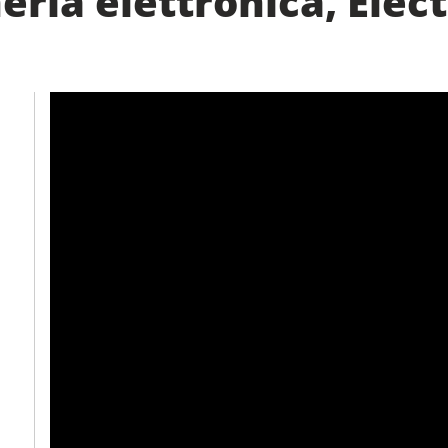
ria elettronica, Elect