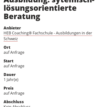
lösungsorientierte
Beratung
Anbieter
HEB Coaching® Fachschule - Ausbildungen in der
Schweiz
Ort
auf Anfrage
Start
auf Anfrage
Dauer
1 Jahr(e)
Preis
auf Anfrage
Abschluss
Kein Abschluss