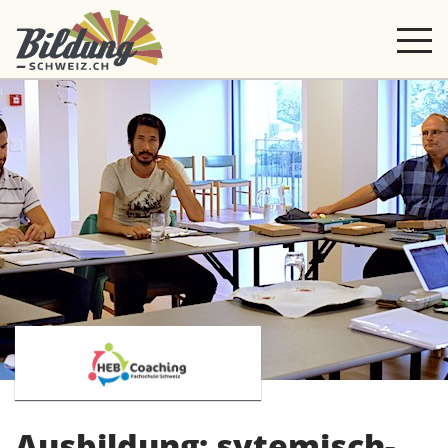
Ausbildung: sytemisch-