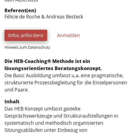
Referent(en)
Félicie de Roche & Andreas Besteck
Infos anfordern
Anmelden
Hinweis zum Datenschutz
Die HEB-Coaching® Methode ist ein
lösungsorientiertes Beratungskonzept.
Die Basic Ausbildung umfasst u.a. eine pragmatische,
strukturierte Prozessbegleitung für die Einzelpersonen
und Paare.
Inhalt
Das HEB Konzept umfasst gezielte
Gesprächswerkzeuge und Strukturaufstellungen in
systematisch und methodisch organisierten
Sitzungsabläufen unter Einbezug von