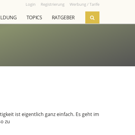
Login
Registrierung
Werbung / Tarife
ILDUNG
TOPICS
RATGEBER
gkeit ist eigentlich ganz einfach. Es geht im
so zu