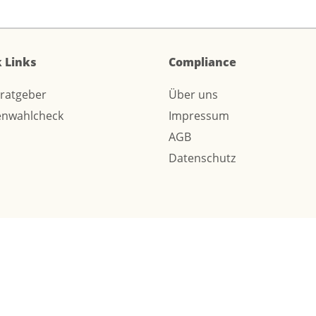
 Links
Compliance
sratgeber
Über uns
enwahlcheck
Impressum
AGB
Datenschutz