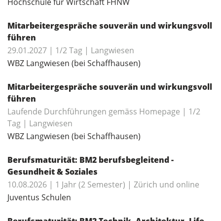
Hochschule für Wirtschaft FHNW
Mitarbeitergespräche souverän und wirkungsvoll
führen
29.01.2027 | 1/2 Tag | Langwiesen
WBZ Langwiesen (bei Schaffhausen)
Mitarbeitergespräche souverän und wirkungsvoll
führen
Laufende Durchführungen gemäss Homepage | 1/2
Tag | Langwiesen
WBZ Langwiesen (bei Schaffhausen)
Berufsmaturität: BM2 berufsbegleitend -
Gesundheit & Soziales
10.08.2026 | 1 Jahr (2 Semester) | Zürich und online
Juventus Schulen
Berufsmaturität: BM2 Technik, Architektur, Life