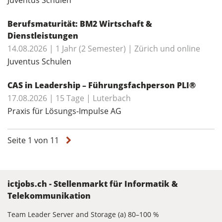
Berufsmaturität: BM2 Wirtschaft &
Dienstleistungen
14.08.2026 | 1 Jahr (2 Semester) | Zürich und online
Juventus Schulen
CAS in Leadership – Führungsfachperson PLI®
17.08.2026 | 15 Tage | Luterbach
Praxis für Lösungs-Impulse AG
Seite 1 von 11
ictjobs.ch - Stellenmarkt für Informatik &
Telekommunikation
Team Leader Server and Storage (a) 80–100 %