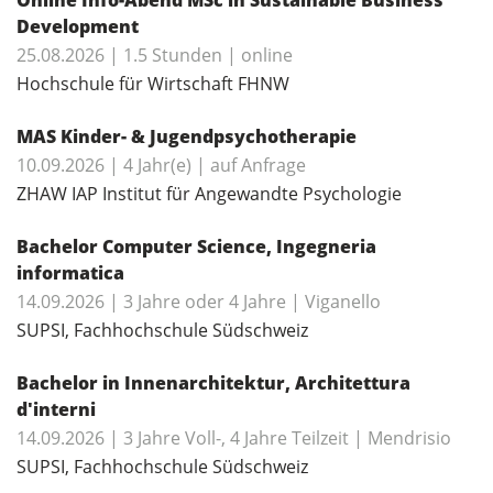
Development
25.08.2026 | 1.5 Stunden | online
Hochschule für Wirtschaft FHNW
MAS Kinder- & Jugendpsychotherapie
10.09.2026 | 4 Jahr(e) | auf Anfrage
ZHAW IAP Institut für Angewandte Psychologie
Bachelor Computer Science, Ingegneria
informatica
14.09.2026 | 3 Jahre oder 4 Jahre | Viganello
SUPSI, Fachhochschule Südschweiz
Bachelor in Innenarchitektur, Architettura
d'interni
14.09.2026 | 3 Jahre Voll-, 4 Jahre Teilzeit | Mendrisio
SUPSI, Fachhochschule Südschweiz