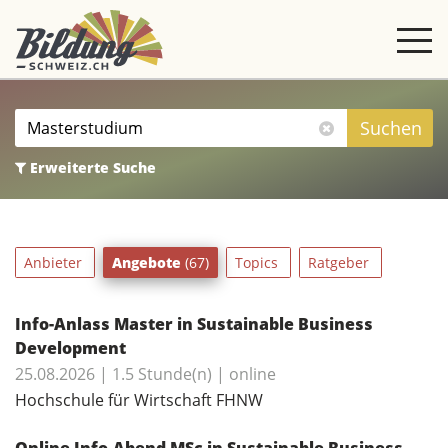
Angebote
filtern
Suchen
Erweiterte Suche
Anbieter
Angebote
(67)
Topics
Ratgeber
Info-Anlass Master in Sustainable Business
Development
25.08.2026 | 1.5 Stunde(n) | online
Hochschule für Wirtschaft FHNW
Online Info-Abend MSc in Sustainable Business